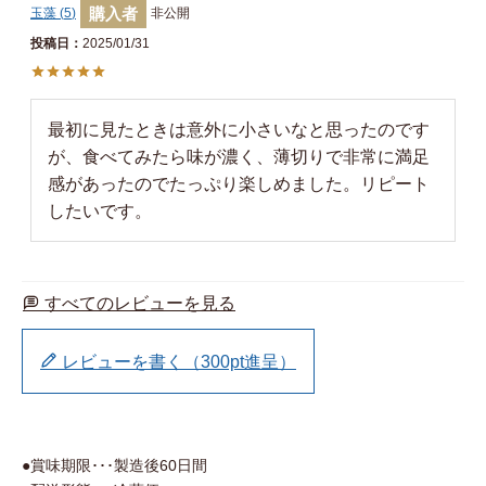
購入者
玉藻
5
非公開
投稿日
2025/01/31
最初に見たときは意外に小さいなと思ったのです
が、食べてみたら味が濃く、薄切りで非常に満足
感があったのでたっぷり楽しめました。リピート
したいです。
すべてのレビューを見る
レビューを書く（300pt進呈）
●賞味期限･･･製造後60日間
