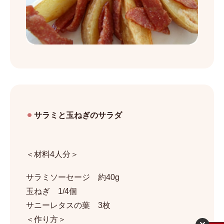
サラミと玉ねぎのサラダ
＜材料4人分＞
サラミソーセージ 約40g
玉ねぎ 1/4個
サニーレタスの葉 3枚
＜作り方＞