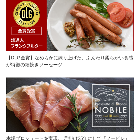
【DLG金賞】なめらかに練り上げた、ふんわり柔らかい食感
が特徴の細挽きソーセージ
本場プロシュートを実現。 足掛け25年にして『ノービレ』