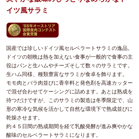
イツ風サラミ
国産では珍しいドイツ風セルベラートサラミの逸品。
ドイツの朝晩は熱を加えない食事が一般的で食事の主
役はパンと生ハムやチーズそして数々のサラミです。
生ハム同様、種類豊富なサラミが食卓を飾ります。
モモ肉とバラ肉並びに香辛料と発色剤を高速カッター
で混ぜ合わせてケーシングに詰めます。あとは熟成を
待つだけですが、このサラミの製造は冬季限定で、山
形の寒冷な気候を活かして自然な環境下で熟成並びに
乾燥させます。
約４５日間の熟成期間を経て乳酸発酵が進み爽やかな
酸味のセルベラートサラミになります。