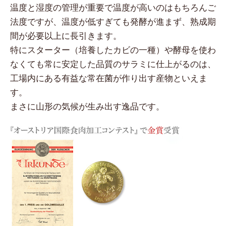
温度と湿度の管理が重要で温度が高いのはもちろんご
法度ですが、温度が低すぎても発酵が進まず、熟成期
間が必要以上に長引きます。
特にスターター（培養したカビの一種）や酵母を使わ
なくても常に安定した品質のサラミに仕上がるのは、
工場内にある有益な常在菌が作り出す産物といえま
す。
まさに山形の気候が生み出す逸品です。