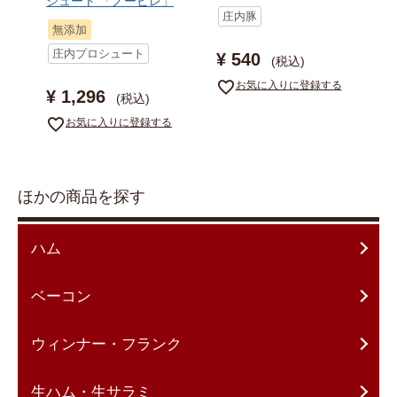
シュート 「ノービレ」
庄内豚
無添加
庄内プロシュート
¥
540
税込
お気に入りに登録する
¥
1,296
税込
お気に入りに登録する
ほかの商品を探す
ハム
ベーコン
ウィンナー・フランク
生ハム・生サラミ