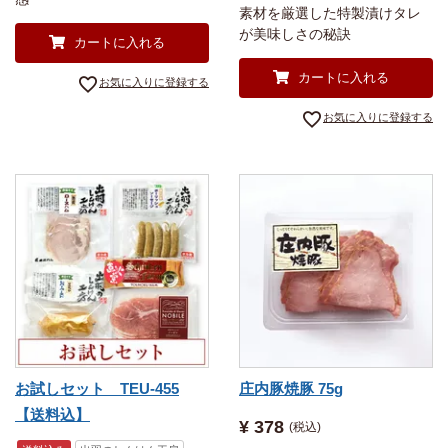
素材を厳選した特製漬けタレ
が美味しさの秘訣
カートに入れる
カートに入れる
お気に入りに登録する
お気に入りに登録する
お試しセット TEU-455
庄内豚焼豚 75g
【送料込】
¥
378
税込