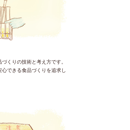
品づくりの技術と考え方です。
安心できる食品づくりを追求し