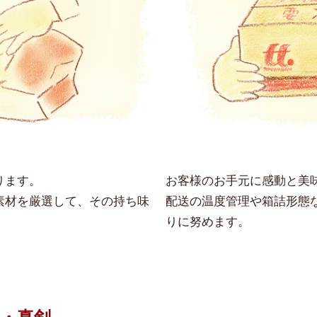
ります。
お客様のお手元に感動と美
素材を厳選して、その持ち味
配送の温度管理や箱詰形態
りに努めます。