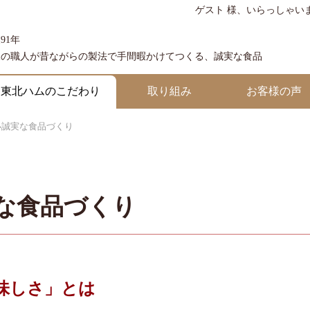
ゲスト 様、いらっしゃい
91年
練の職人が昔ながらの製法で手間暇かけてつくる、誠実な食品
東北ハムのこだわり
取り組み
お客様の声
い誠実な食品づくり
な食品づくり
味しさ」とは