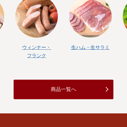
ウィンナー・
生ハム・生サラミ
フランク
商品一覧へ