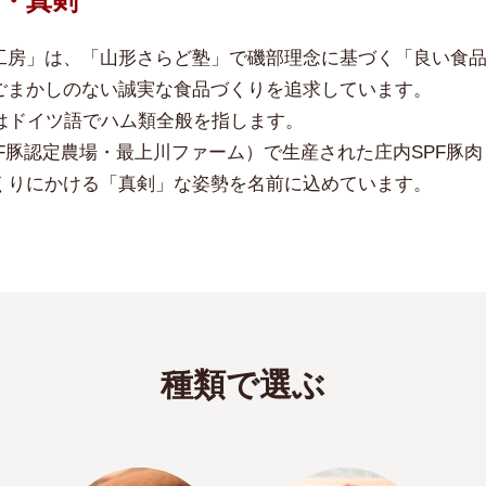
n・真剣
工房」は、「山形さらど塾」で磯部理念に基づく「良い食
ごまかしのない誠実な食品づくりを追求しています。
）とはドイツ語でハム類全般を指します。
F豚認定農場・最上川ファーム）で生産された庄内SPF豚
くりにかける「真剣」な姿勢を名前に込めています。
種類で選ぶ