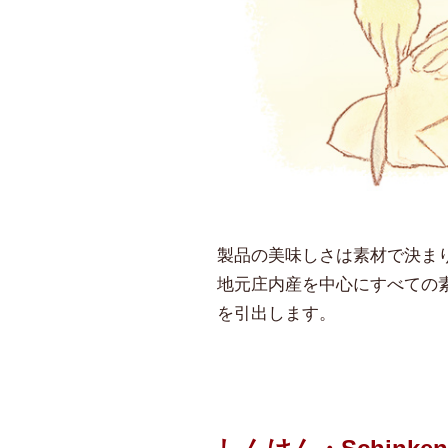
製品の美味しさは素材で決ま
地元庄内産を中心にすべての
を引出します。