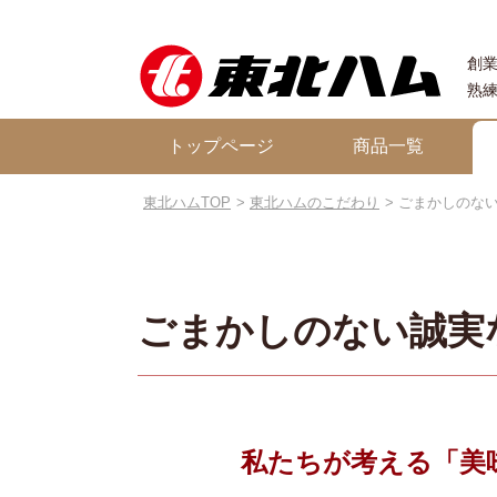
創業
熟
トップページ
商品一覧
東北ハムTOP
東北ハムのこだわり
ごまかしのな
ごまかしのない誠実
私たちが考える「美