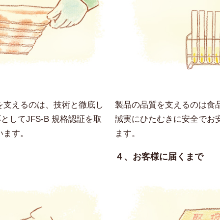
を支えるのは、技術と徹底し
製品の品質を支えるのは食
としてJFS-B 規格認証を取
誠実にひたむきに安全でお
います。
ます。
４、お客様に届くまで