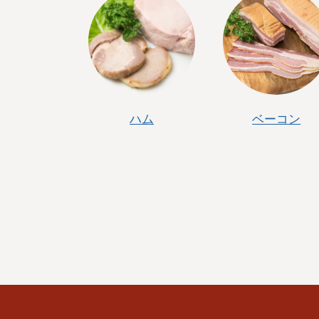
ハム
ベーコン