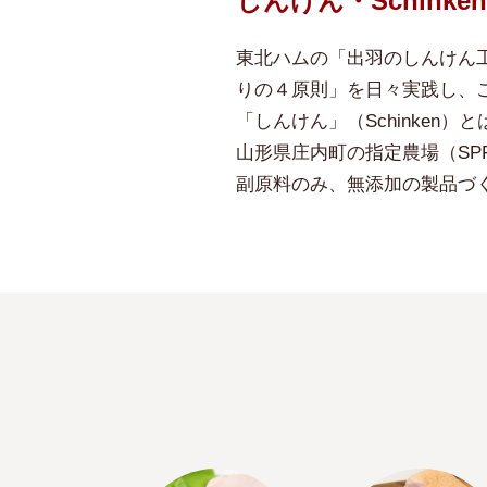
しんけん・Schinke
東北ハムの「出羽のしんけん
りの４原則」を日々実践し、
「しんけん」（Schinken
山形県庄内町の指定農場（SP
副原料のみ、無添加の製品づ