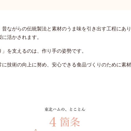
、昔ながらの伝統製法と素材のうま味を引き出す工程にあ
製に活かされます。
り」を支えるのは、作り手の姿勢です。
常に技術の向上に努め、安心できる食品づくりのために素