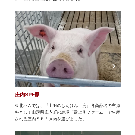
庄内SPF豚
東北ハムでは、『出羽のしんけん工房』各商品名の主原
料として山形県庄内町の農場「最上川ファーム」で生産
される庄内ＳＰＦ豚肉を選びました。