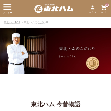
0
Myページ
カート
メニュー
東北ハムTOP
東北ハムのこだわり
東北ハム 今昔物語