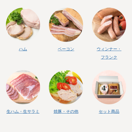
ハム
ベーコン
ウィンナー・
フランク
生ハム・生サラミ
焼豚・その他
セット商品