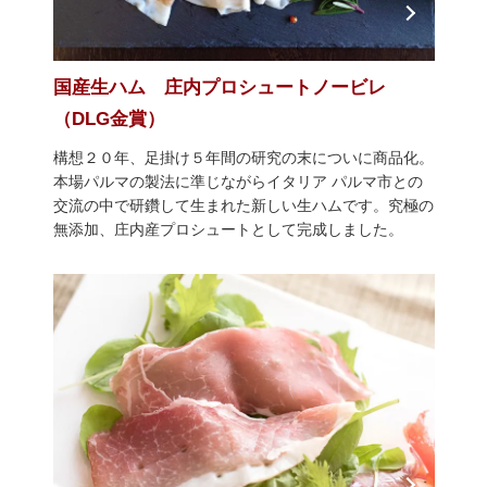
国産生ハム 庄内プロシュートノービレ
（DLG金賞）
構想２０年、足掛け５年間の研究の末についに商品化。
本場パルマの製法に準じながらイタリア パルマ市との
交流の中で研鑽して生まれた新しい生ハムです。究極の
無添加、庄内産プロシュートとして完成しました。