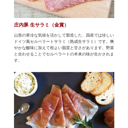
庄内豚 生サラミ（金賞）
山形の寒冷な気候を活かして製造した、国産では珍しい
ドイツ風セルベラートサラミ（熟成生サラミ）です。爽
やかな酸味に加えて程よい脂質と甘さがあります。野菜
と合わせることでセルベラートの本来の味が生かされま
す。