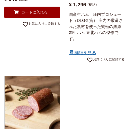
¥
1,296
税込
カートに入れる
国産生ハム 庄内プロシュー
ト（DLG金賞） 庄内の厳選さ
お気に入りに登録する
れた素材を使った究極の無添
加生ハム 東北ハムの傑作で
す。
詳細を見る
お気に入りに登録する