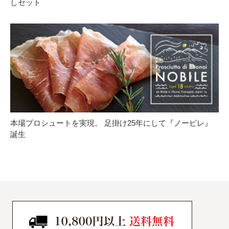
しセット
本場プロシュートを実現。 足掛け25年にして『ノービレ』
誕生