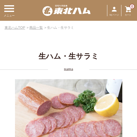
0
Myページ
カート
メニュー
東北ハムTOP
商品一覧
生ハム・生サラミ
生ハム・生サラミ
nama