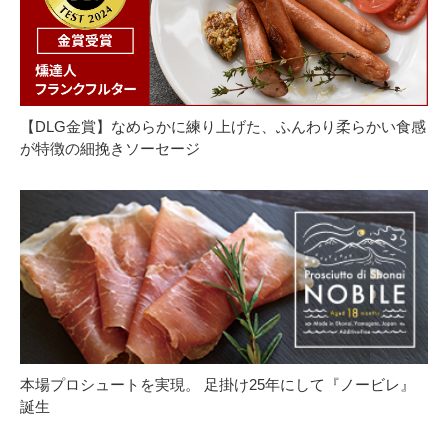
【DLG金賞】なめらかに練り上げた、ふんわり柔らかい食感
が特徴の細挽きソーセージ
本場プロシュートを実現。 足掛け25年にして『ノービレ』
誕生