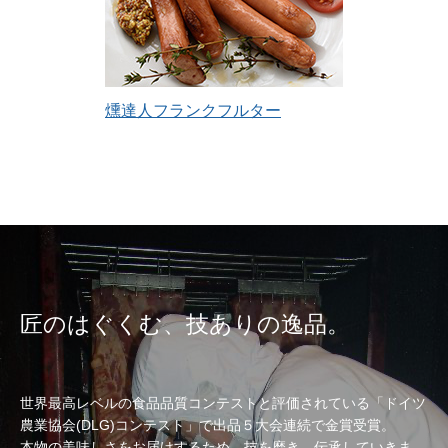
燻達人フランクフルター
匠のはぐくむ、技ありの逸品。
世界最高レベルの食品品質コンテストと評価されている「ドイツ
農業協会(DLG)コンテスト」で出品５大会連続で金賞受賞。
本物の美味しさをお届けするため、技を磨き、伝承していきま