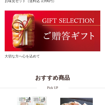
お味見セット（送料込 3,996円）
大切な方へ心を込めて
おすすめ商品
Pick UP