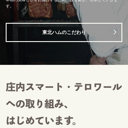
す。
東北ハムのこだわり