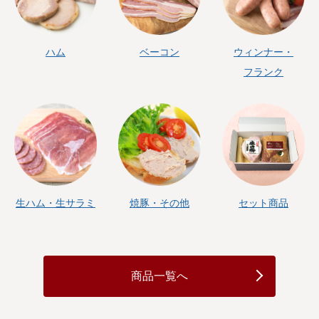
ハム
ベーコン
ウィンナー・
フランク
生ハム・生サラミ
焼豚・その他
セット商品
商品一覧へ