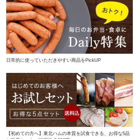
日常的に使っていただきやすい商品をPickUP
【初めての方へ】東北ハムの本質を試食できる、お得な5品