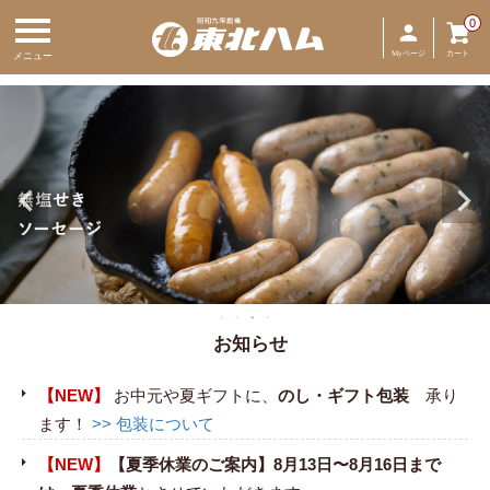
0
Myページ
カート
メニュー
お知らせ
【NEW】
お中元や夏ギフトに、
のし・ギフト包装
承り
ます！
>> 包装について
【NEW】
【夏季休業のご案内】8月13日〜8月16日まで