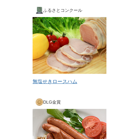
ふるさとコンクール
無塩せきロースハム
DLG金賞