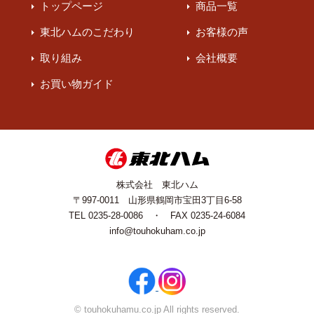
トップページ
商品一覧
東北ハムのこだわり
お客様の声
取り組み
会社概要
お買い物ガイド
株式会社 東北ハム
〒997-0011 山形県鶴岡市宝田3丁目6-58
TEL 0235-28-0086 ・ FAX 0235-24-6084
info@touhokuham.co.jp
©︎ touhokuhamu.co.jp All rights reserved.