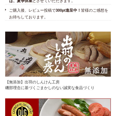
は、夏季休業
とさせていただきます。
ご購入後、レビュー投稿で
300pt進呈中！
皆様のご感想を
お待ちしております。
【無添加】出羽のしんけん工房
磯部理念に基づくごまかしのない誠実な食品づくり