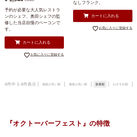
なしフランク。
予約が必要な大人気レストラ
カートに入れる
ンのシェフ、奥田シェフの監
修した当店自慢のベーコンで
お気に入りに登録する
す。
カートに入れる
お気に入りに登録する
4
件中
1
-
4
件表示
価格が安い順
価格が高い順
新着順
おすすめ順
『オクトーバーフェスト』の特徴