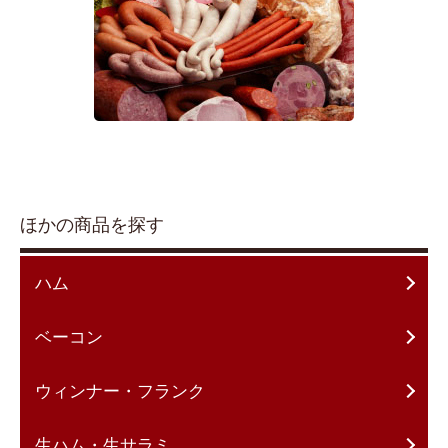
ほかの商品を探す
ハム
ベーコン
ウィンナー・フランク
生ハム・生サラミ