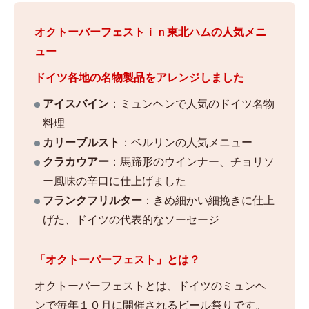
オクトーバーフェストｉｎ東北ハムの人気メニ
ュー
ドイツ各地の名物製品をアレンジしました
アイスバイン
：ミュンヘンで人気のドイツ名物
料理
カリーブルスト
：ベルリンの人気メニュー
クラカウアー
：馬蹄形のウインナー、チョリソ
ー風味の辛口に仕上げました
フランクフリルター
：きめ細かい細挽きに仕上
げた、ドイツの代表的なソーセージ
「オクトーバーフェスト」とは？
オクトーバーフェストとは、ドイツのミュンヘ
ンで毎年１０月に開催されるビール祭りです。