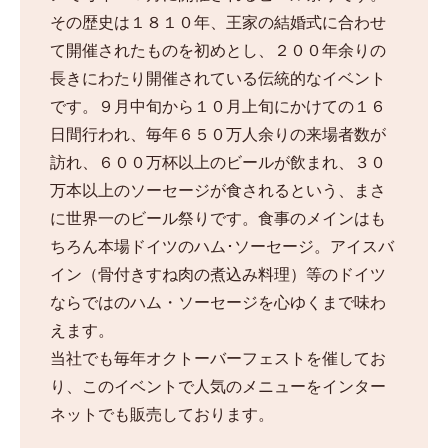
その歴史は１８１０年、王家の結婚式に合わせ
て開催されたものを初めとし、２００年余りの
長きにわたり開催されている伝統的なイベント
です。９月中旬から１０月上旬にかけての１６
日間行われ、毎年６５０万人余りの来場者数が
訪れ、６００万杯以上のビールが飲まれ、３０
万本以上のソーセージが食されるという、まさ
に世界一のビール祭りです。食事のメインはも
ちろん本場ドイツのハム･ソーセージ。アイスバ
イン（骨付きすね肉の煮込み料理）等のドイツ
ならではのハム・ソーセージを心ゆくまで味わ
えます。
当社でも毎年オクトーバーフェストを催してお
り、このイベントで人気のメニューをインター
ネットでも販売しております。