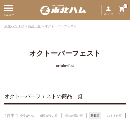
0
Myページ
カート
メニュー
東北ハムTOP
商品一覧
オクトーバーフェスト
オクトーバーフェスト
octoberfest
オクトーバーフェストの商品一覧
4
件中
1
-
4
件表示
価格が安い順
価格が高い順
新着順
おすすめ順