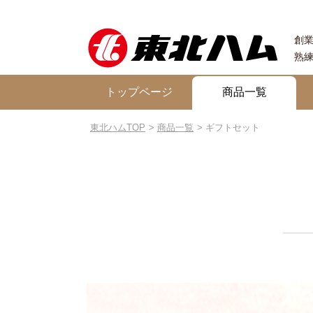
創業
熟
トップページ
商品一覧
東北ハムTOP
商品一覧
ギフトセット