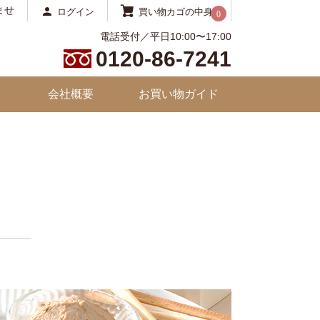
ませ
ログイン
買い物カゴの中身
0
電話受付／平日10:00〜17:00
0120-86-7241
会社概要
お買い物ガイド