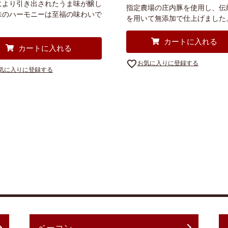
により引き出されたうま味が醸し
指定農場の庄内豚を使用し、伝
味のハーモニーは至福の味わいで
を用いて無添加で仕上げました
カートに入れる
カートに入れる
お気に入りに登録する
気に入りに登録する