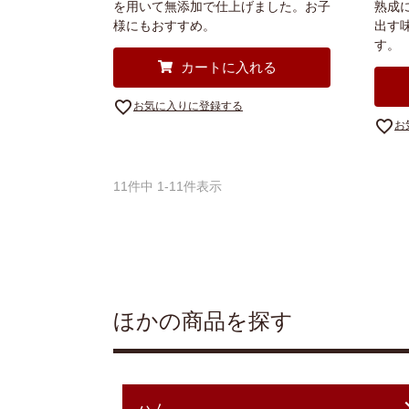
を用いて無添加で仕上げました。お子
熟成
様にもおすすめ。
出す
す。
カートに入れる
お気に入りに登録する
お
11
件中
1
-
11
件表示
ほかの商品を探す