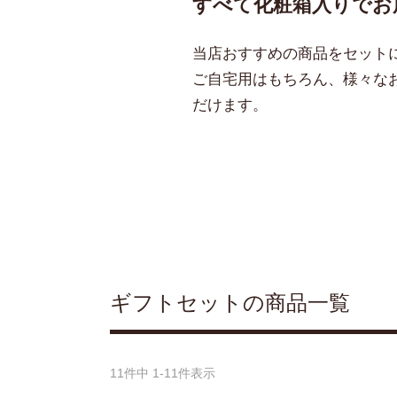
すべて化粧箱入りでお
当店おすすめの商品をセット
ご自宅用はもちろん、様々な
だけます。
ギフトセットの商品一覧
11
件中
1
-
11
件表示