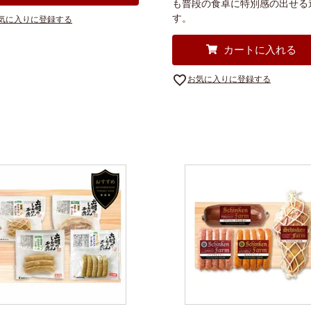
も普段の食卓に特別感の出せる
す。
気に入りに登録する
カートに入れる
お気に入りに登録する