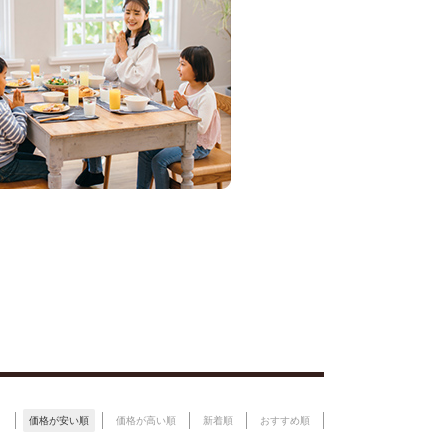
価格が安い順
価格が高い順
新着順
おすすめ順