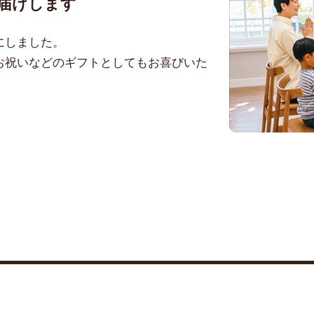
届けします
にしました。
お祝いなどのギフトとしてもお喜びいた