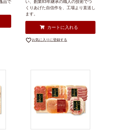
逸品で
い、創業83年継承の職人の技術でつ
くりあげた自信作を、工場より直送し
ます。
カートに入れる
お気に入りに登録する