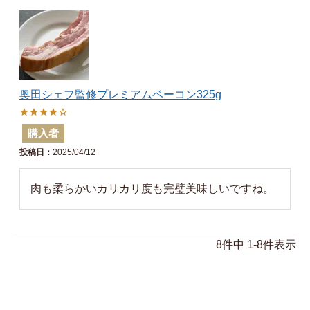
奥田シェフ監修プレミアムベーコン325g
購入者
投稿日
2025/04/12
肉も柔らかいカリカリ度も完璧美味しいですね。
8
件中
1
-
8
件表示