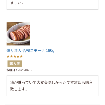
燻り達人 合鴨スモーク 180g
購入者
投稿日
2025/04/12
油が乗っていて大変美味しかったです次回も購入
致します。