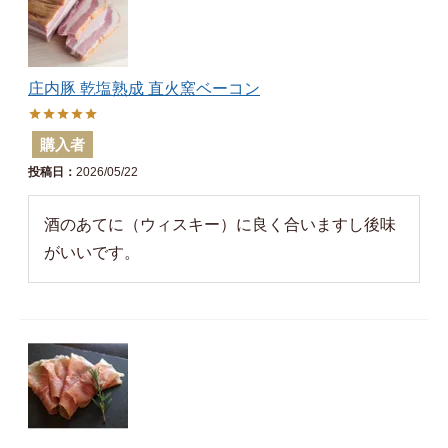
庄内豚 乾塩熟成 直火窯ベーコン
購入者
投稿日
2026/05/22
酒のあてに（ウィスキー）に良く合いますし後味
がいいです。