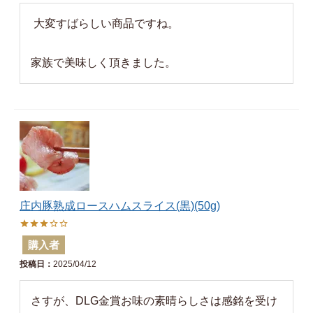
 大変すばらしい商品ですね。

家族で美味しく頂きました。
庄内豚熟成ロースハムスライス(黒)(50g)
購入者
投稿日
2025/04/12
さすが、DLG金賞お味の素晴らしさは感銘を受け