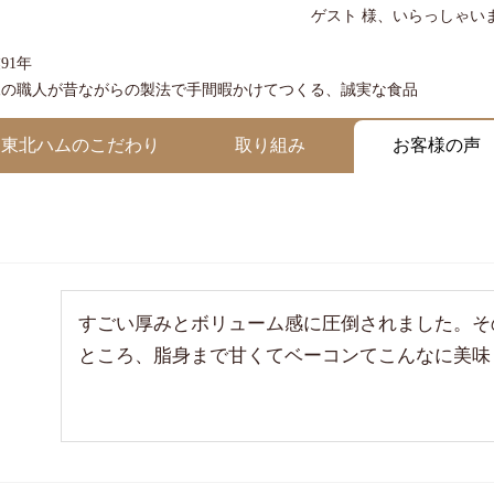
ゲスト 様、いらっしゃい
91年
練の職人が昔ながらの製法で手間暇かけてつくる、誠実な食品
東北ハムのこだわり
取り組み
お客様の声
すごい厚みとボリューム感に圧倒されました。そ
ところ、脂身まで甘くてベーコンてこんなに美味