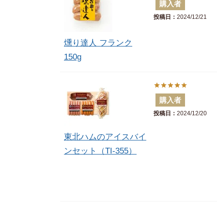
購入者
投稿日
2024/12/21
燻り達人 フランク
150g
購入者
投稿日
2024/12/20
東北ハムのアイスバイ
ンセット（TI-355）