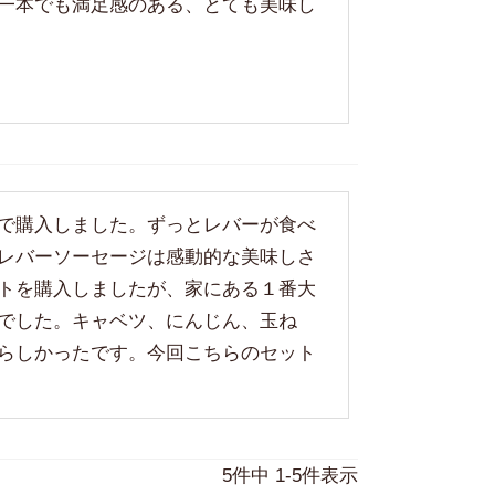
一本でも満足感のある、とても美味し
で購入しました。ずっとレバーが食べ
レバーソーセージは感動的な美味しさ
トを購入しましたが、家にある１番大
でした。キャベツ、にんじん、玉ね
らしかったです。今回こちらのセット
5
件中
1
-
5
件表示