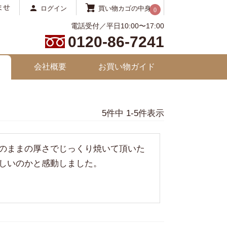
ませ
ログイン
買い物カゴの中身
0
電話受付／平日10:00〜17:00
0120-86-7241
会社概要
お買い物ガイド
5
件中
1
-
5
件表示
のままの厚さでじっくり焼いて頂いた
しいのかと感動しました。