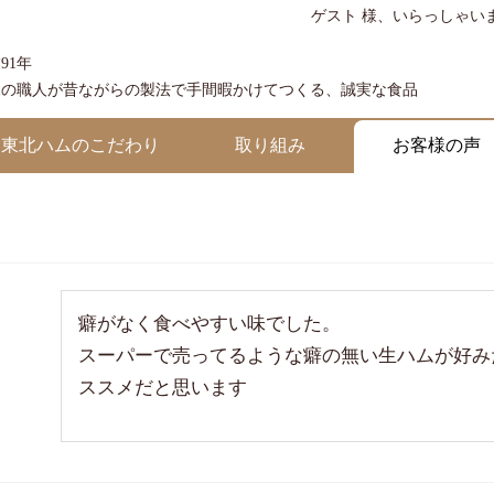
ゲスト 様、いらっしゃい
91年
練の職人が昔ながらの製法で手間暇かけてつくる、誠実な食品
東北ハムのこだわり
取り組み
お客様の声
癖がなく食べやすい味でした。

スーパーで売ってるような癖の無い生ハムが好み
ススメだと思います