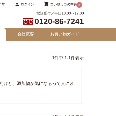
ませ
ログイン
買い物カゴの中身
0
電話受付／平日10:00〜17:00
0120-86-7241
会社概要
お買い物ガイド
1
件中
1
-
1
件表示
だけど、添加物が気になるって人にオ